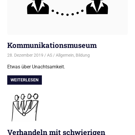
Kommunikationsmuseum
28. Dezember 2019
AS
Allgemein
,
Bildung
Etwas über Unachtsamkeit.
WEITERLESEN
Verhandeln mit schwierigen