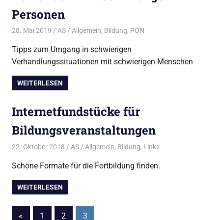
Personen
28. Mai 2019
AS
Allgemein
,
Bildung
,
PON
Tipps zum Umgang in schwierigen
Verhandlungssituationen mit schwierigen Menschen
WEITERLESEN
Internetfundstücke für
Bildungsveranstaltungen
22. Oktober 2018
AS
Allgemein
,
Bildung
,
Links
Schöne Formate für die Fortbildung finden.
WEITERLESEN
Seitennummerierung
Vorherige
«
1
2
3