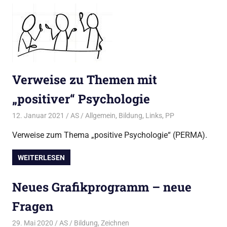
Verweise zu Themen mit
„positiver“ Psychologie
12. Januar 2021
AS
Allgemein
,
Bildung
,
Links
,
PP
Verweise zum Thema „positive Psychologie“ (PERMA).
WEITERLESEN
Neues Grafikprogramm – neue
Fragen
29. Mai 2020
AS
Bildung
,
Zeichnen