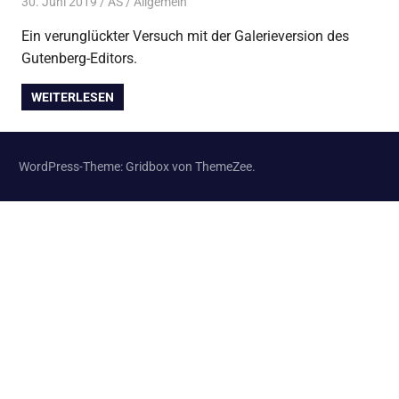
30. Juni 2019
AS
Allgemein
Ein verunglückter Versuch mit der Galerieversion des
Gutenberg-Editors.
WEITERLESEN
WordPress-Theme: Gridbox von ThemeZee.