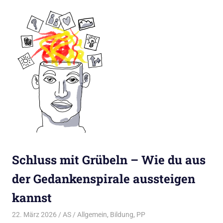
Schluss mit Grübeln – Wie du aus
der Gedankenspirale aussteigen
kannst
22. März 2026
AS
Allgemein
,
Bildung
,
PP