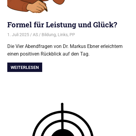
Formel für Leistung und Glück?
1. Juli 2025
AS
Bildung
,
Links
,
PP
Die Vier Abendfragen von Dr. Markus Ebner erleichtern
einen positiven Rückblick auf den Tag.
WEITERLESEN