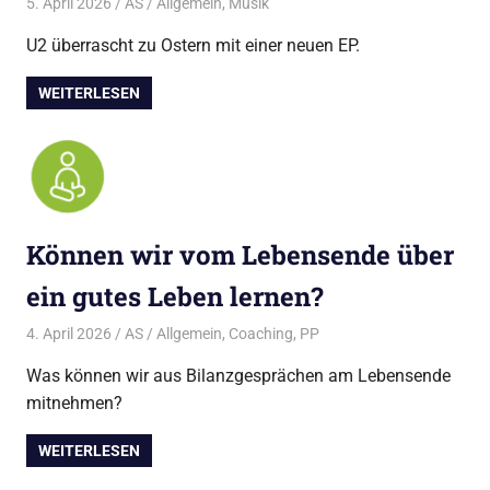
5. April 2026
AS
Allgemein
,
Musik
U2 überrascht zu Ostern mit einer neuen EP.
WEITERLESEN
Können wir vom Lebensende über
ein gutes Leben lernen?
4. April 2026
AS
Allgemein
,
Coaching
,
PP
Was können wir aus Bilanzgesprächen am Lebensende
mitnehmen?
WEITERLESEN