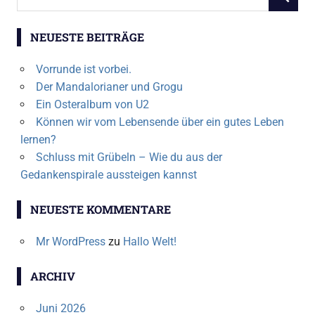
SUCHEN
nach:
NEUESTE BEITRÄGE
Vorrunde ist vorbei.
Der Mandalorianer und Grogu
Ein Osteralbum von U2
Können wir vom Lebensende über ein gutes Leben
lernen?
Schluss mit Grübeln – Wie du aus der
Gedankenspirale aussteigen kannst
NEUESTE KOMMENTARE
Mr WordPress
zu
Hallo Welt!
ARCHIV
Juni 2026