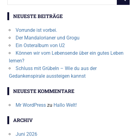
SUCHEN
nach:
NEUESTE BEITRÄGE
Vorrunde ist vorbei.
Der Mandalorianer und Grogu
Ein Osteralbum von U2
Können wir vom Lebensende über ein gutes Leben
lernen?
Schluss mit Grübeln – Wie du aus der
Gedankenspirale aussteigen kannst
NEUESTE KOMMENTARE
Mr WordPress
zu
Hallo Welt!
ARCHIV
Juni 2026