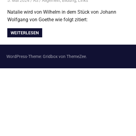
5. Mai 2024
AS
Allgemein
,
Bildung
,
Links
Natalie wird von Wilhelm in dem Stück von Johann
Wolfgang von Goethe wie folgt zitiert:
WEITERLESEN
WordPress-Theme: Gridbox von ThemeZee.