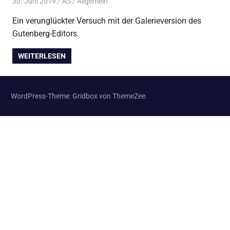
30. Juni 2019
AS
Allgemein
Ein verunglückter Versuch mit der Galerieversion des
Gutenberg-Editors.
WEITERLESEN
WordPress-Theme: Gridbox von ThemeZee.