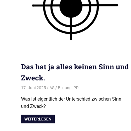
Das hat ja alles keinen Sinn und
Zweck.
17. Juni 2025
AS
Bildung
,
PP
Was ist eigentlich der Unterschied zwischen Sinn
und Zweck?
WEITERLESEN