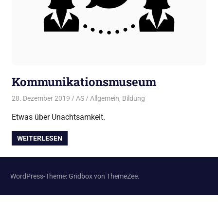
Kommunikationsmuseum
28. Dezember 2019
AS
Allgemein
,
Bildung
Etwas über Unachtsamkeit.
WEITERLESEN
WordPress-Theme: Gridbox von ThemeZee.