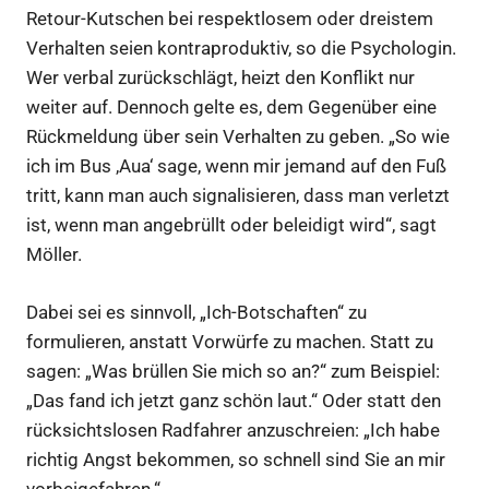
Retour-Kutschen bei respektlosem oder dreistem
Verhalten seien kontraproduktiv, so die Psychologin.
Wer verbal zurückschlägt, heizt den Konflikt nur
weiter auf. Dennoch gelte es, dem Gegenüber eine
Rückmeldung über sein Verhalten zu geben. „So wie
ich im Bus ,Aua‘ sage, wenn mir jemand auf den Fuß
tritt, kann man auch signalisieren, dass man verletzt
ist, wenn man angebrüllt oder beleidigt wird“, sagt
Möller.
Dabei sei es sinnvoll, „Ich-Botschaften“ zu
formulieren, anstatt Vorwürfe zu machen. Statt zu
sagen: „Was brüllen Sie mich so an?“ zum Beispiel:
„Das fand ich jetzt ganz schön laut.“ Oder statt den
rücksichtslosen Radfahrer anzuschreien: „Ich habe
richtig Angst bekommen, so schnell sind Sie an mir
vorbeigefahren.“