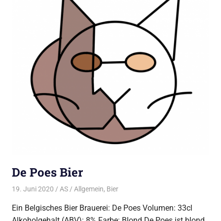
De Poes Bier
19. Juni 2020
AS
Allgemein
,
Bier
Ein Belgisches Bier Brauerei: De Poes Volumen: 33cl
Alkoholgehalt (ABV): 8% Farbe: Blond De Poes ist blond