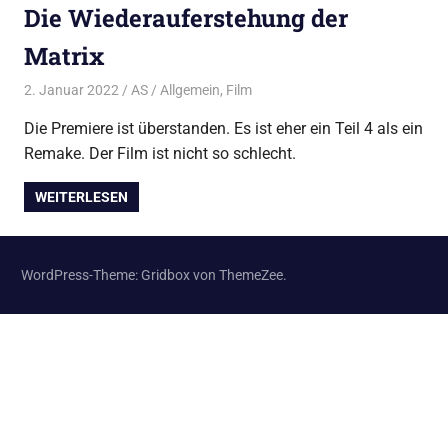
Die Wiederauferstehung der
Matrix
2. Januar 2022
AS
Allgemein
,
Film
Die Premiere ist überstanden. Es ist eher ein Teil 4 als ein
Remake. Der Film ist nicht so schlecht.
WEITERLESEN
WordPress-Theme: Gridbox von ThemeZee.