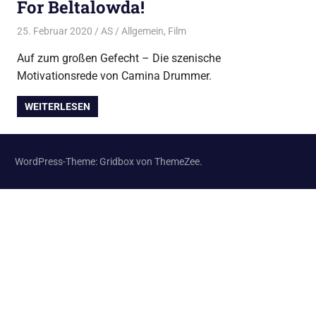
For Beltalowda!
25. Februar 2020
AS
Allgemein
,
Film
Auf zum großen Gefecht – Die szenische
Motivationsrede von Camina Drummer.
WEITERLESEN
WordPress-Theme: Gridbox von ThemeZee.