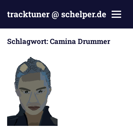
Zum
Inhalt
tracktuner @ schelper.de
MENÜ
springen
The
world
is
Schlagwort:
Camina Drummer
my
oyster
–
Hahahaha.