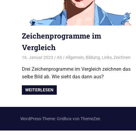
Zeichenprogramme im
Vergleich
16. Januar 2023
AS
Allgemein
,
Bildung
,
Links
,
Zeichnen
Drei Zeichenprogramme im Vergleich zeichnen das
selbe Bild ab. Wie sieht das dann aus?
WEITERLESEN
WordPress-Theme: Gridbox von ThemeZee.