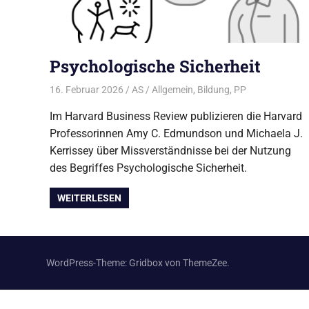
Psychologische Sicherheit
16. Februar 2026
AS
Allgemein
,
Bildung
,
PP
Im Harvard Business Review publizieren die Harvard
Professorinnen Amy C. Edmundson und Michaela J.
Kerrissey über Missverständnisse bei der Nutzung
des Begriffes Psychologische Sicherheit.
WEITERLESEN
WordPress-Theme: Gridbox von ThemeZee.