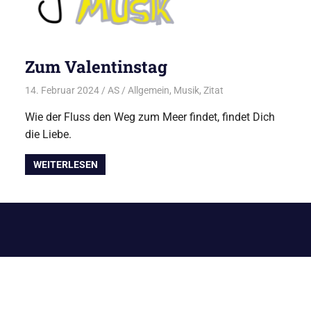
Zum Valentinstag
14. Februar 2024
AS
Allgemein
,
Musik
,
Zitat
Wie der Fluss den Weg zum Meer findet, findet Dich
die Liebe.
WEITERLESEN