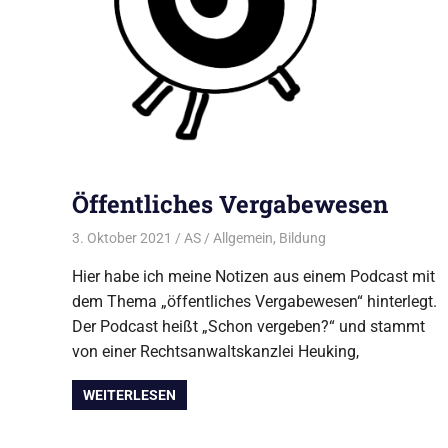
Öffentliches Vergabewesen
3. Oktober 2021
AS
Allgemein
,
Bildung
Hier habe ich meine Notizen aus einem Podcast mit
dem Thema „öffentliches Vergabewesen“ hinterlegt.
Der Podcast heißt „Schon vergeben?“ und stammt
von einer Rechtsanwaltskanzlei Heuking,
WEITERLESEN