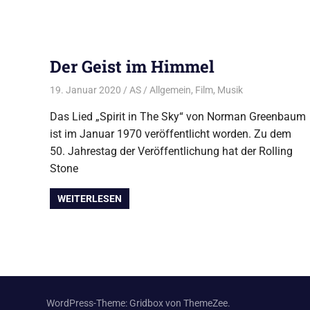
Der Geist im Himmel
19. Januar 2020
AS
Allgemein
,
Film
,
Musik
Das Lied „Spirit in The Sky“ von Norman Greenbaum
ist im Januar 1970 veröffentlicht worden. Zu dem
50. Jahrestag der Veröffentlichung hat der Rolling
Stone
WEITERLESEN
WordPress-Theme: Gridbox von ThemeZee.