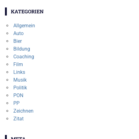
KATEGORIEN
Allgemein
Auto
Bier
Bildung
Coaching
Film
Links
Musik
Politik
PON
PP
Zeichnen
Zitat
META