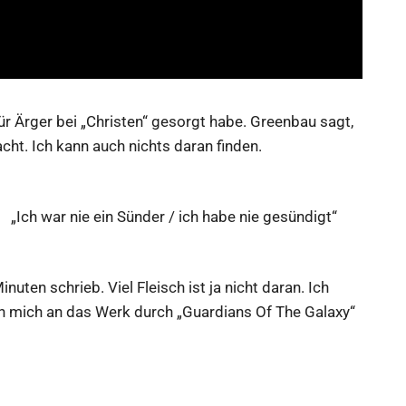
für Ärger bei „Christen“ gesorgt habe. Greenbau sagt,
acht. Ich kann auch nichts daran finden.
„Ich war nie ein Sünder / ich habe nie gesündigt“
inuten schrieb. Viel Fleisch ist ja nicht daran. Ich
ch mich an das Werk durch „Guardians Of The Galaxy“