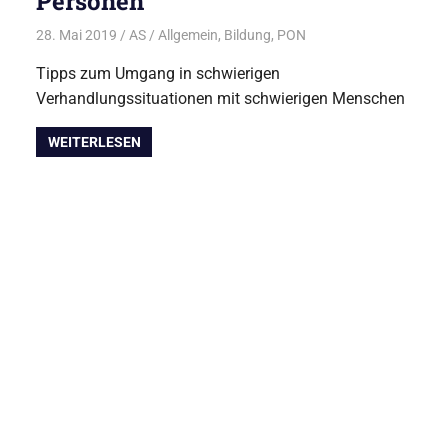
Personen
28. Mai 2019
AS
Allgemein
,
Bildung
,
PON
Tipps zum Umgang in schwierigen
Verhandlungssituationen mit schwierigen Menschen
WEITERLESEN