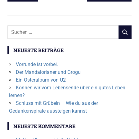
BEITRAG:
BEITRAG:
Suchen
SUCHEN
nach:
NEUESTE BEITRÄGE
Vorrunde ist vorbei.
Der Mandalorianer und Grogu
Ein Osteralbum von U2
Können wir vom Lebensende über ein gutes Leben
lernen?
Schluss mit Grübeln – Wie du aus der
Gedankenspirale aussteigen kannst
NEUESTE KOMMENTARE