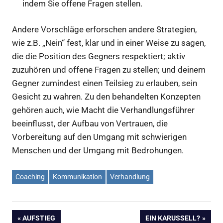
indem Sie offene Fragen stellen.
Andere Vorschläge erforschen andere Strategien,
wie z.B. „Nein“ fest, klar und in einer Weise zu sagen,
die die Position des Gegners respektiert; aktiv
zuzuhören und offene Fragen zu stellen; und deinem
Gegner zumindest einen Teilsieg zu erlauben, sein
Gesicht zu wahren. Zu den behandelten Konzepten
gehören auch, wie Macht die Verhandlungsführer
beeinflusst, der Aufbau von Vertrauen, die
Vorbereitung auf den Umgang mit schwierigen
Menschen und der Umgang mit Bedrohungen.
Coaching
Kommunikation
Verhandlung
Beitragsnavigation
VORHERIGER
NÄCHSTER
AUFSTIEG
EIN KARUSSELL?