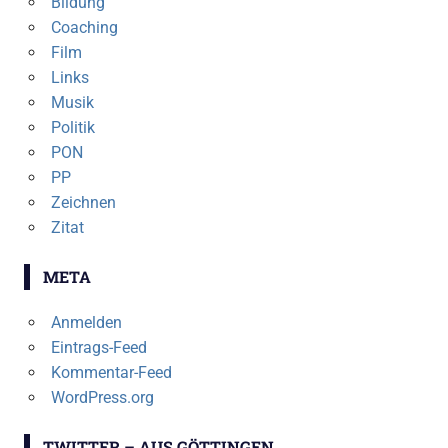
Bildung
Coaching
Film
Links
Musik
Politik
PON
PP
Zeichnen
Zitat
META
Anmelden
Eintrags-Feed
Kommentar-Feed
WordPress.org
TWITTER – AUS GÖTTINGEN