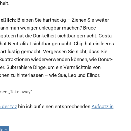
heit.
ießlich
: Bleiben Sie hartnäckig – Ziehen Sie weiter
Kann man weniger unleugbar machen? Bruce
ngsteen hat die Dunkelheit sichtbar gemacht. Costa
hat Neutralität sichtbar gemacht. Chip hat ein leeres
art lustig gemacht. Vergessen Sie nicht, dass Sie
 Subtraktionen wiederverwenden können, wie Donut-
er. Subtrahiere Dinge, um ein Vermächtnis von
nen zu hinterlassen – wie Sue, Leo und Elinor.
men „Take away“
n der taz
bin ich auf einen entsprechenden
Aufsatz in
iger