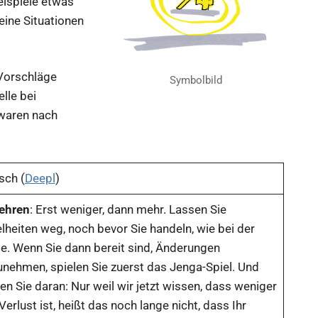
eispiele etwas
ine Situationen
Vorschläge
Symbolbild
lle bei
 waren nach
sch (
Deepl
)
ehren
: Erst weniger, dann mehr. Lassen Sie
lheiten weg, noch bevor Sie handeln, wie bei der
ge. Wenn Sie dann bereit sind, Änderungen
unehmen, spielen Sie zuerst das Jenga-Spiel. Und
n Sie daran: Nur weil wir jetzt wissen, dass weniger
Verlust ist, heißt das noch lange nicht, dass Ihr