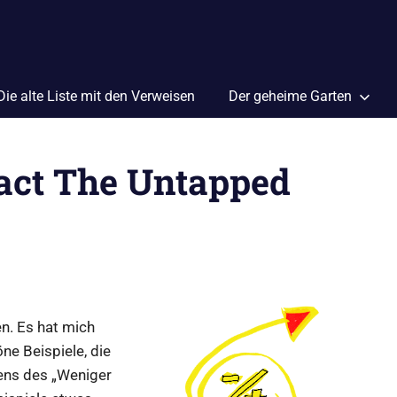
Die alte Liste mit den Verweisen
Der geheime Garten
ract The Untapped
n. Es hat mich
ne Beispiele, die
ens des „Weniger