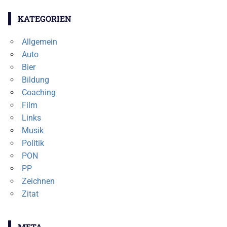
KATEGORIEN
Allgemein
Auto
Bier
Bildung
Coaching
Film
Links
Musik
Politik
PON
PP
Zeichnen
Zitat
META