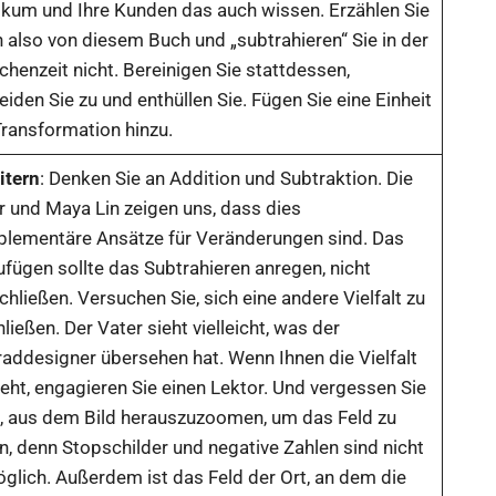
ikum und Ihre Kunden das auch wissen. Erzählen Sie
n also von diesem Buch und „subtrahieren“ Sie in der
chenzeit nicht. Bereinigen Sie stattdessen,
iden Sie zu und enthüllen Sie. Fügen Sie eine Einheit
Transformation hinzu.
itern
: Denken Sie an Addition und Subtraktion. Die
r und Maya Lin zeigen uns, dass dies
lementäre Ansätze für Veränderungen sind. Das
ufügen sollte das Subtrahieren anregen, nicht
hließen. Versuchen Sie, sich eine andere Vielfalt zu
ließen. Der Vater sieht vielleicht, was der
raddesigner übersehen hat. Wenn Ihnen die Vielfalt
eht, engagieren Sie einen Lektor. Und vergessen Sie
t, aus dem Bild herauszuzoomen, um das Feld zu
n, denn Stopschilder und negative Zahlen sind nicht
glich. Außerdem ist das Feld der Ort, an dem die