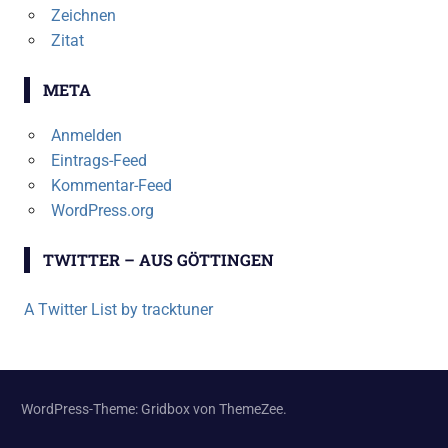
Zeichnen
Zitat
META
Anmelden
Eintrags-Feed
Kommentar-Feed
WordPress.org
TWITTER – AUS GÖTTINGEN
A Twitter List by tracktuner
WordPress-Theme: Gridbox von ThemeZee.