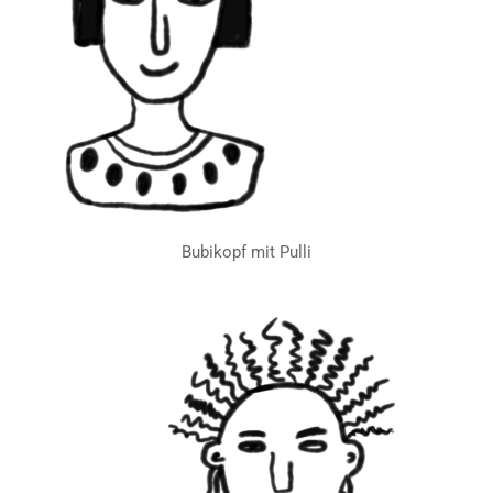
Bubikopf mit Pulli