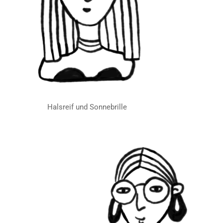
Halsreif und Sonnebrille