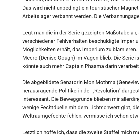
Das wird nicht unbedingt ein touristischer Magnet
Arbeitslager verbannt werden. Die Verbannungsges
Legt man die in der Serie gezeigten Maßstäbe an, 
verschiedener Fehlverhalten beschuldigte Imperium
Möglichkeiten erhält, das Imperium zu blamieren. 
Meero (Denise Gough) im Vagen blieb. Die Serie i
könnte auch mehr Captain Phasma darin verarbeite
Die abgebildete Senatorin Mon Mothma (Genevieve 
herausragende Politikerin der „Revolution“ dargest
interessant. Die Beweggründe blieben mir allerdin
wenige Fechtduelle mit dem Lichtschwert gibt, die
Weltraumgefechte fehlen, vermisse ich schon etwa
Letztlich hoffe ich, dass die zweite Staffel mich 