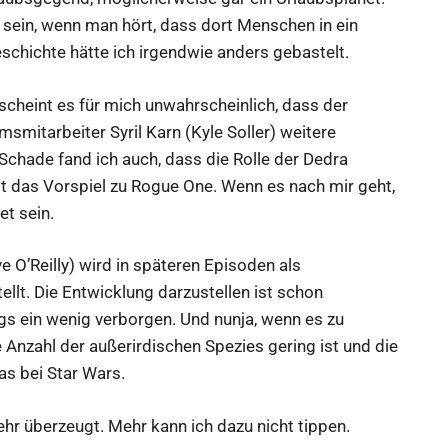
 sein, wenn man hört, dass dort Menschen in ein
chichte hätte ich irgendwie anders gebastelt.
scheint es für mich unwahrscheinlich, dass der
smitarbeiter Syril Karn (Kyle Soller) weitere
Schade fand ich auch, dass die Rolle der Dedra
st das Vorspiel zu Rogue One. Wenn es nach mir geht,
t sein.
O’Reilly) wird in späteren Episoden als
ellt. Die Entwicklung darzustellen ist schon
gs ein wenig verborgen. Und nunja, wenn es zu
 Anzahl der außerirdischen Spezies gering ist und die
s bei Star Wars.
mehr überzeugt. Mehr kann ich dazu nicht tippen.