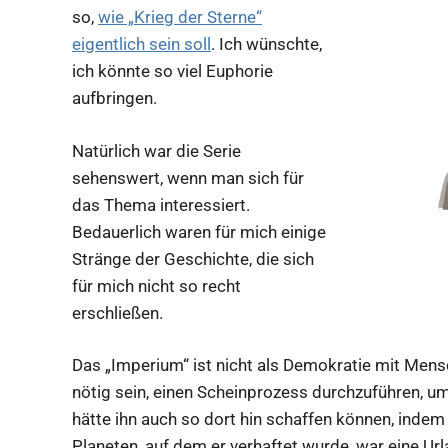
so,
wie „Krieg der Sterne“
eigentlich sein soll
. Ich wünschte,
ich könnte so viel Euphorie
aufbringen.
Natürlich war die Serie
sehenswert, wenn man sich für
das Thema interessiert.
Bedauerlich waren für mich einige
Stränge der Geschichte, die sich
für mich nicht so recht
erschließen.
Das „Imperium“ ist nicht als Demokratie mit Mens
nötig sein, einen Scheinprozess durchzuführen, 
hätte ihn auch so dort hin schaffen können, inde
Planeten, auf dem er verhaftet wurde, war eine U