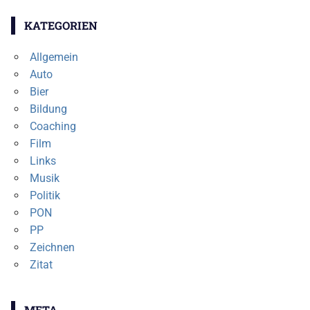
KATEGORIEN
Allgemein
Auto
Bier
Bildung
Coaching
Film
Links
Musik
Politik
PON
PP
Zeichnen
Zitat
META