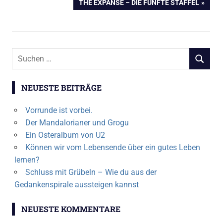
NÄCHSTER
THE EXPANSE – DIE FÜNFTE STAFFEL
BEITRAG:
Suchen
SUCHEN
nach:
NEUESTE BEITRÄGE
Vorrunde ist vorbei.
Der Mandalorianer und Grogu
Ein Osteralbum von U2
Können wir vom Lebensende über ein gutes Leben
lernen?
Schluss mit Grübeln – Wie du aus der
Gedankenspirale aussteigen kannst
NEUESTE KOMMENTARE